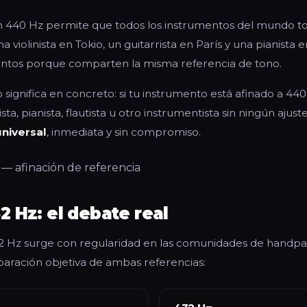
n 440 Hz permite que todos los instrumentos del mundo to
a violinista en Tokio, un guitarrista en París y una pianista
untos porque comparten la misma referencia de tono.
 significa en concreto: si tu instrumento está afinado a 44
sta, pianista, flautista u otro instrumentista sin ningún ajust
niversal
, inmediata y sin compromiso.
2 Hz: el debate real
32 Hz surge con regularidad en las comunidades de handpa
aración objetiva de ambas referencias: