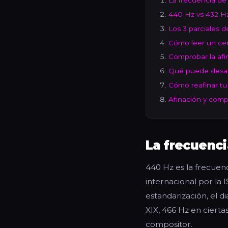
La frecuencia de 
440 Hz vs 432 Hz
Los 3 parciales 
Cómo leer un cer
Comprobar la afi
Qué puede desaf
Cómo reafinar t
Afinación y compa
La frecuenci
440 Hz es la frecuen
internacional por la 
estandarización, el d
XIX, 466 Hz en cierta
compositor.