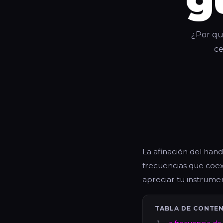
¿Por qué
ce
La afinación del hand
frecuencias que coex
apreciar tu instrume
TABLA DE CONTE