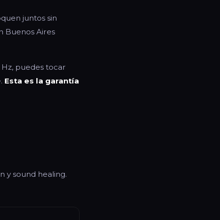
quen juntos sin
 en Buenos Aires
0 Hz, puedes tocar
e.
Esta es la garantía
n y sound healing.