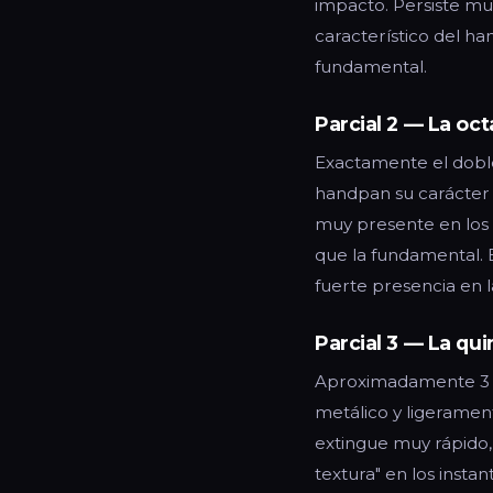
impacto. Persiste muc
característico del h
fundamental.
Parcial 2 — La oct
Exactamente el doble
handpan su carácter "
muy presente en los 
que la fundamental. 
fuerte presencia en 
Parcial 3 — La qu
Aproximadamente 3 v
metálico y ligerament
extingue muy rápido,
textura" en los insta