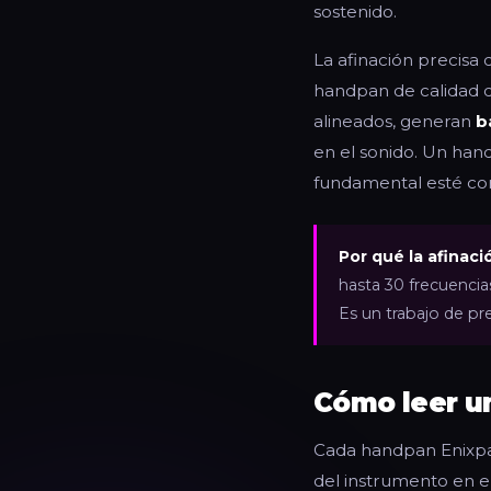
sostenido.
La afinación precisa d
handpan de calidad d
alineados, generan
b
en el sonido. Un hand
fundamental esté co
Por qué la afinaci
hasta 30 frecuencia
Es un trabajo de pre
Cómo leer un
Cada handpan Enixpan
del instrumento en el