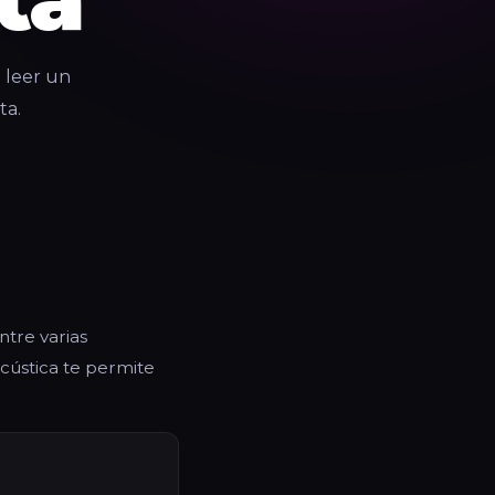
 leer un
ta.
ntre varias
acústica te permite