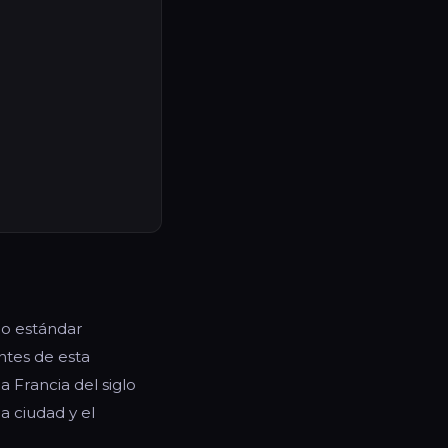
mo estándar
antes de esta
a Francia del siglo
a ciudad y el