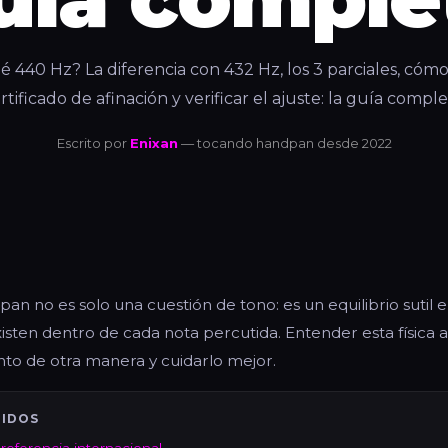
 440 Hz? La diferencia con 432 Hz, los 3 parciales, cómo
rtificado de afinación y verificar el ajuste: la guía comple
Escrito por
Enixan
— tocando handpan desde 2022
pan no es solo una cuestión de tono: es un equilibrio sutil e
isten dentro de cada nota percutida. Entender esta física 
nto de otra manera y cuidarlo mejor.
NIDOS