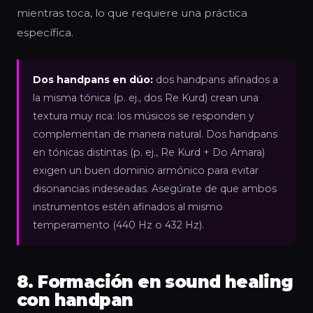
mientras toca, lo que requiere una práctica
específica.
Dos handpans en dúo:
dos handpans afinados a
la misma tónica (p. ej., dos Re Kurd) crean una
textura muy rica: los músicos se responden y
complementan de manera natural. Dos handpans
en tónicas distintas (p. ej., Re Kurd + Do Amara)
exigen un buen dominio armónico para evitar
disonancias indeseadas. Asegúrate de que ambos
instrumentos estén afinados al mismo
temperamento (440 Hz o 432 Hz).
8. Formación en sound healing
con handpan