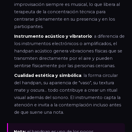
improvisación siempre es musical, lo que libera al
terapeuta de la concentración técnica para
centrarse plenamente en su presencia y en los
participantes.
Instrumento acústico y vibratorio
: a diferencia de
los instrumentos electrónicos o amplificados, el
handpan acústico genera vibraciones físicas que se
transmiten directamente por el aire y pueden
sentirse físicamente por las personas cercanas.
Cualidad estética y simbólica
: la forma circular
del handpan, su apariencia de "vaso", su textura
mate y oscura... todo contribuye a crear un ritual
visual además del sonoro. El instrumento capta la
atención e invita a la contemplación incluso antes
de que suene una nota.
Nota:
el handpan es uno de los pocos