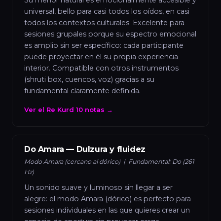
Su menor natural es emocionalmente accesible y
universal, bello para casi todos los oídos, en casi
todos los contextos culturales. Excelente para
sesiones grupales porque su espectro emocional
es amplio sin ser específico: cada participante
puede proyectar en él su propia experiencia
interior. Compatible con otros instrumentos
(shruti box, cuencos, voz) gracias a su
fundamental claramente definida.
Ver el Re Kurd 10 notas →
Do Amara — Dulzura y fluidez
Modo Amara (cercano al dórico) | Fundamental: Do (261
Hz)
Un sonido suave y luminoso sin llegar a ser
alegre: el modo Amara (dórico) es perfecto para
sesiones individuales en las que quieres crear un