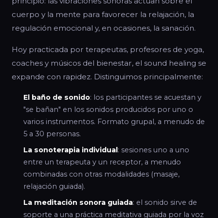
principio: las vibraciones sonoras actúan sobre el
cuerpo y la mente para favorecer la relajación, la
regulación emocional y, en ocasiones, la sanación.
Hoy practicada por terapeutas, profesores de yoga,
coaches y músicos del bienestar, el sound healing se
expande con rapidez. Distinguimos principalmente:
El baño de sonido
: los participantes se acuestan y
"se bañan" en los sonidos producidos por uno o
varios instrumentos. Formato grupal, a menudo de
5 a 30 personas.
La sonoterapia individual
: sesiones uno a uno
entre un terapeuta y un receptor, a menudo
combinadas con otras modalidades (masaje,
relajación guiada).
La meditación sonora guiada
: el sonido sirve de
soporte a una práctica meditativa guiada por la voz