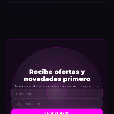
Recibe ofertas y
novedades primero
Nuevos modelos, promociones exclusivas, recursos gratuitos.
SUSCRIBIRSE