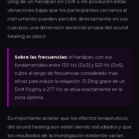
Ding de un handpan en Do# o Re producen estas
vibraciones bajas que los participantes cercanos al
instrumento pueden percibir directamente en sus
cuerpos, una dimensión sensorial propia del sound
healing acústico.
Sobre las frecuencias:
el handpan, con sus
fundamentales entre 130 Hz (Do3) y 523 Hz (Do5),
cubre el rango de frecuencias considerado más
eficaz para inducir la relajación. El Ding grave de un
Do# Pygmy a 277 Hz se sitúa exactamente en la
zona óptima.
Es importante aclarar que los efectos terapéuticos
del sound healing aún están siendo estudiados y que
los resultados de la investigación existente varían