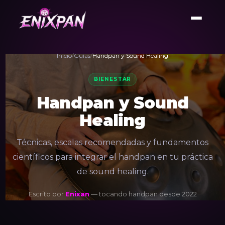
Inicio
/
Guías
/
Handpan y Sound Healing
BIENESTAR
Handpan y Sound
Healing
Técnicas, escalas recomendadas y fundamentos
científicos para integrar el handpan en tu práctica
de sound healing.
Escrito por
Enixan
— tocando handpan desde 2022