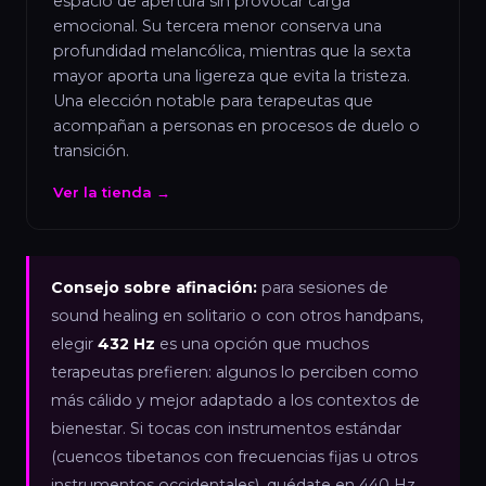
espacio de apertura sin provocar carga
emocional. Su tercera menor conserva una
profundidad melancólica, mientras que la sexta
mayor aporta una ligereza que evita la tristeza.
Una elección notable para terapeutas que
acompañan a personas en procesos de duelo o
transición.
Ver la tienda →
Consejo sobre afinación:
para sesiones de
sound healing en solitario o con otros handpans,
elegir
432 Hz
es una opción que muchos
terapeutas prefieren: algunos lo perciben como
más cálido y mejor adaptado a los contextos de
bienestar. Si tocas con instrumentos estándar
(cuencos tibetanos con frecuencias fijas u otros
instrumentos occidentales), quédate en 440 Hz