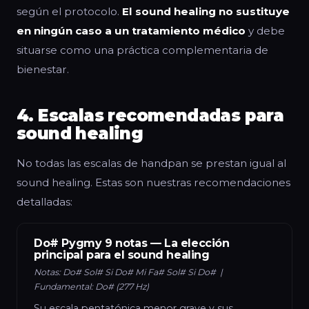
según el protocolo.
El sound healing no sustituye
en ningún caso a un tratamiento médico
y debe
situarse como una práctica complementaria de
bienestar.
4. Escalas recomendadas para
sound healing
No todas las escalas de handpan se prestan igual al
sound healing. Estas son nuestras recomendaciones
detalladas:
Do# Pygmy 9 notas — La elección
principal para el sound healing
Notas: Do# Sol# Si Do# Mi Fa# Sol# Si Do# |
Fundamental: Do# (277 Hz)
Su escala pentatónica menor grave y sus