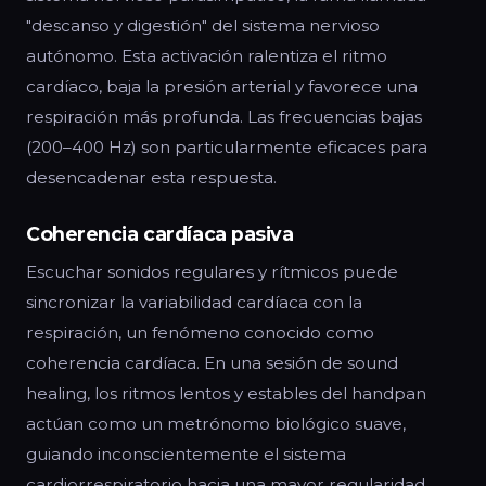
"descanso y digestión" del sistema nervioso
autónomo. Esta activación ralentiza el ritmo
cardíaco, baja la presión arterial y favorece una
respiración más profunda. Las frecuencias bajas
(200–400 Hz) son particularmente eficaces para
desencadenar esta respuesta.
Coherencia cardíaca pasiva
Escuchar sonidos regulares y rítmicos puede
sincronizar la variabilidad cardíaca con la
respiración, un fenómeno conocido como
coherencia cardíaca. En una sesión de sound
healing, los ritmos lentos y estables del handpan
actúan como un metrónomo biológico suave,
guiando inconscientemente el sistema
cardiorrespiratorio hacia una mayor regularidad.