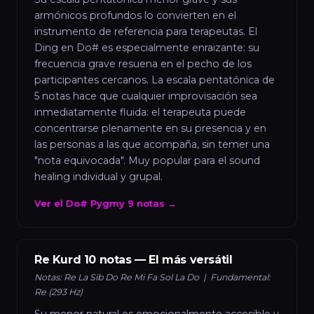
armónicos profundos lo convierten en el
instrumento de referencia para terapeutas. El
Ding en Do# es especialmente enraizante: su
frecuencia grave resuena en el pecho de los
participantes cercanos. La escala pentatónica de
5 notas hace que cualquier improvisación sea
inmediatamente fluida: el terapeuta puede
concentrarse plenamente en su presencia y en
las personas a las que acompaña, sin temer una
"nota equivocada". Muy popular para el sound
healing individual y grupal.
Ver el Do# Pygmy 9 notas →
Re Kurd 10 notas — El más versátil
Notas: Re La Sib Do Re Mi Fa Sol La Do | Fundamental:
Re (293 Hz)