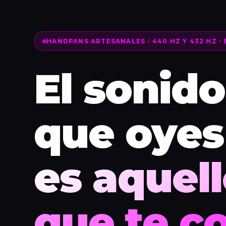
HANDPANS ARTESANALES · 440 HZ Y 432 HZ · 
El sonido
que oyes
es aquell
que te co