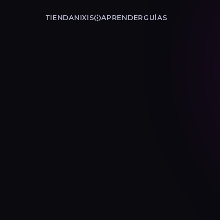
TIENDA
NIXIS
APRENDER
GUÍAS