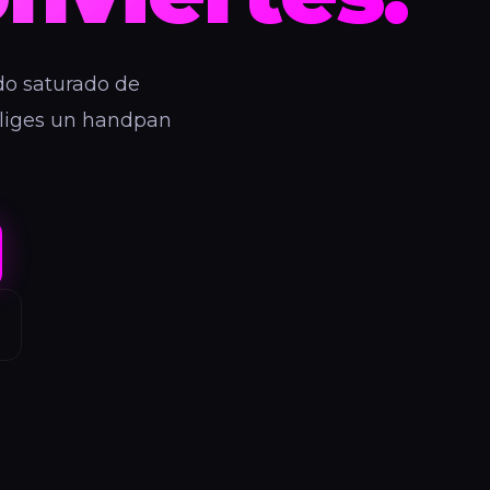
do saturado de
 eliges un handpan