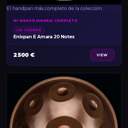
El handpan más completo de la colección
MI MENOR (AMARA) COMPLETO
EL COSMOS
Enixpan E Amara 20 Notes
2 500 €
VIEW