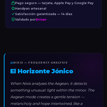
Pago seguro — tarjeta, Apple Pay y Google Pay
Handpan artesanal
Satisfacción garantizada — 14 días
Validado por
Enixan
NIXIS — FREQUENCY ANALYSIS
El Horizonte Jónico
When Nixis analyses the Aegean, it detects
something unusual: light within the minor. The
Aegean mode creates a gentle tension —
melancholy and hope intertwined, like a