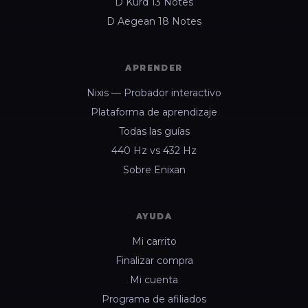
D Kurd 13 Notes
D Aegean 18 Notes
APRENDER
Nixis — Probador interactivo
Plataforma de aprendizaje
Todas las guías
440 Hz vs 432 Hz
Sobre Enixan
AYUDA
Mi carrito
Finalizar compra
Mi cuenta
Programa de afiliados