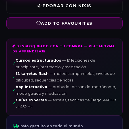
PROBAR CON NIXIS
ADD TO FAVOURITES
🔓 DESBLOQUEADO CON TU COMPRA — PLATAFORMA
DE APRENDIZAJE
Cursos estructurados
— 19 lecciones de
✓
principiante, intermedio y meditación
12 tarjetas flash
— melodías imprimibles, niveles de
✓
dificultad, secuencias de notas
App interactiva
— probador de sonido, metrónomo,
✓
modo guiado y meditación
Guías expertas
— escalas, técnicas de juego, 440 Hz
✓
vs 432 Hz
Envío gratuito en todo el mundo