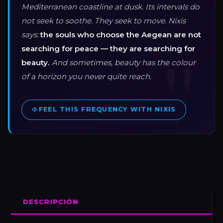
Mediterranean coastline at dusk. Its intervals do
not seek to soothe. They seek to move. Nixis
says:
the souls who choose the Aegean are not
searching for peace — they are searching for
beauty.
And sometimes, beauty has the colour
of a horizon you never quite reach.
FEEL THIS FREQUENCY WITH NIXIS
DESCRIPCIÓN