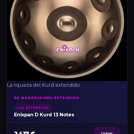
La riqueza del Kurd extendido
RE MENOR (KURD) EXTENDIDO
LA EXTENSIÓN
Enixpan D Kurd 13 Notes
2 417 €
VIEW