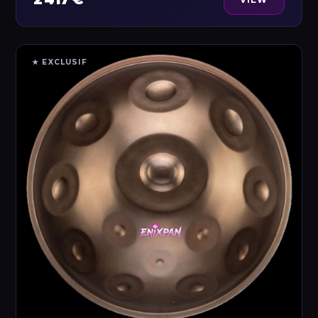
★ EXCLUSIF