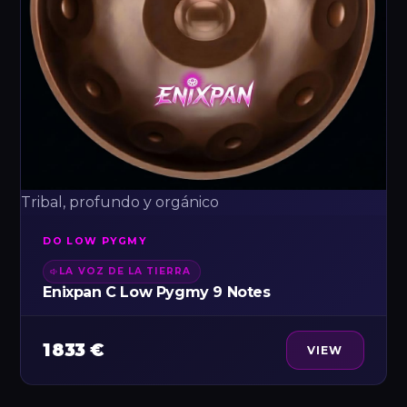
Tribal, profundo y orgánico
DO LOW PYGMY
LA VOZ DE LA TIERRA
Enixpan C Low Pygmy 9 Notes
1 833 €
VIEW