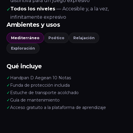
distintiva para un juego expresivo
Todos los niveles
— Accesible y, a la vez,
✓
infinitamente expresivo
Ambientes y usos
Mediterráneo
Poético
Relajación
Exploración
Qué incluye
✓
Handpan D Aegean 10 Notas
✓
Funda de protección incluida
✓
Estuche de transporte acolchado
✓
Guía de mantenimiento
✓
Acceso gratuito a la plataforma de aprendizaje