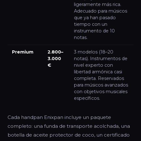
ligeramente más rica.
Adecuado para músicos
que ya han pasado
tiempo con un
instrumento de 10
notas.
Premium
2.800–
3 modelos (18–20
3.000
notas). Instrumentos de
€
nivel experto con
libertad armónica casi
completa. Reservados
para músicos avanzados
con objetivos musicales
específicos.
Cada handpan Enixpan incluye un paquete
completo: una funda de transporte acolchada, una
botella de aceite protector de coco, un certificado