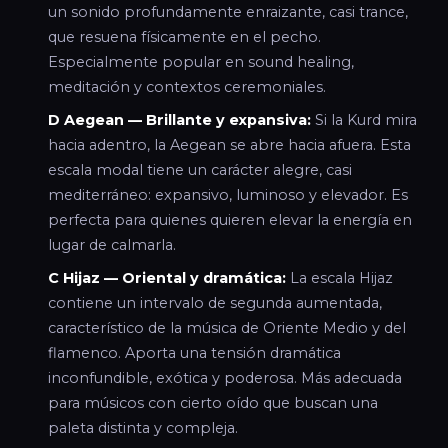
un sonido profundamente enraizante, casi trance,
que resuena físicamente en el pecho.
Especialmente popular en sound healing,
meditación y contextos ceremoniales.
D Aegean — Brillante y expansiva:
Si la Kurd mira
hacia adentro, la Aegean se abre hacia afuera. Esta
escala modal tiene un carácter alegre, casi
mediterráneo: expansivo, luminoso y elevador. Es
perfecta para quienes quieren elevar la energía en
lugar de calmarla.
C Hijaz — Oriental y dramática:
La escala Hijaz
contiene un intervalo de segunda aumentada,
característico de la música de Oriente Medio y del
flamenco. Aporta una tensión dramática
inconfundible, exótica y poderosa. Más adecuada
para músicos con cierto oído que buscan una
paleta distinta y compleja.