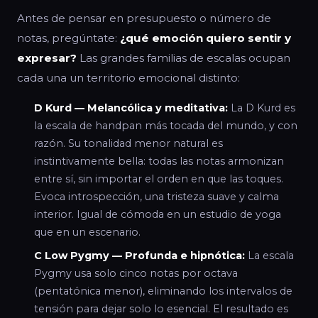
Antes de pensar en presupuesto o número de
notas, pregúntate:
¿qué emoción quiero sentir y
expresar?
Las grandes familias de escalas ocupan
cada una un territorio emocional distinto:
D Kurd — Melancólica y meditativa:
La D Kurd es
la escala de handpan más tocada del mundo, y con
razón. Su tonalidad menor natural es
instintivamente bella: todas las notas armonizan
entre sí, sin importar el orden en que las toques.
Evoca introspección, una tristeza suave y calma
interior. Igual de cómoda en un estudio de yoga
que en un escenario.
C Low Pygmy — Profunda e hipnótica:
La escala
Pygmy usa solo cinco notas por octava
(pentatónica menor), eliminando los intervalos de
tensión para dejar solo lo esencial. El resultado es