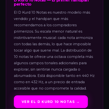
D Kurd 10 Notas — El primer handpan
perfecto
El D Kurd 10 Notas es nuestro modelo más
vendido y el handpan que más
recomendamos a los compradores
primerizos. Su escala menor natural es
instintivamente musical: cada nota armoniza
con todas las demás, lo que hace imposible
tocar algo que suene mal. La distribución de
10 notas te ofrece una octava completa más
algunos campos tonales adicionales para
explorar, sin sentirse nunca cargada o
abrumadora. Está disponible tanto en 440 Hz
como en 432 Hz, a un precio de entrada
accesible que no compromete la calidad.
VER EL D KURD 10 NOTAS →