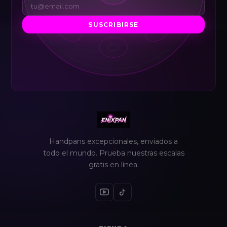
SUSCRIBIRSE
Handpans excepcionales, enviados a
todo el mundo. Prueba nuestras escalas
gratis en línea.