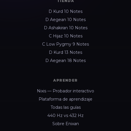
TIENDA
D Kurd 10 Notes
D Aegean 10 Notes
D Ashakiran 10 Notes
C Hijaz 10 Notes
C Low Pygmy 9 Notes
D Kurd 13 Notes
D Aegean 18 Notes
APRENDER
Nixis — Probador interactivo
Plataforma de aprendizaje
Todas las guías
440 Hz vs 432 Hz
Sobre Enixan