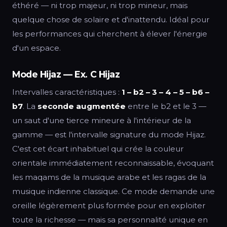
éthéré — ni trop majeur, ni trop mineur, mais
quelque chose de solaire et d'inattendu. Idéal pour
les performances qui cherchent à élever l'énergie
d'un espace.
Mode Hijaz — Ex. C Hijaz
Intervalles caractéristiques :
1 – b2 – 3 – 4 – 5 – b6 –
b7
. La
seconde augmentée
entre le b2 et le 3 —
un saut d'une tierce mineure à l'intérieur de la
gamme — est l'intervalle signature du mode Hijaz.
C'est cet écart inhabituel qui crée la couleur
orientale immédiatement reconnaissable, évoquant
les maqams de la musique arabe et les ragas de la
musique indienne classique. Ce mode demande une
oreille légèrement plus formée pour en exploiter
toute la richesse — mais sa personnalité unique en