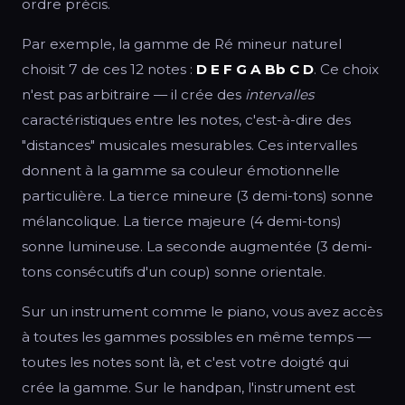
ordre précis.
Par exemple, la gamme de Ré mineur naturel
choisit 7 de ces 12 notes :
D E F G A Bb C D
. Ce choix
n'est pas arbitraire — il crée des
intervalles
caractéristiques entre les notes, c'est-à-dire des
"distances" musicales mesurables. Ces intervalles
donnent à la gamme sa couleur émotionnelle
particulière. La tierce mineure (3 demi-tons) sonne
mélancolique. La tierce majeure (4 demi-tons)
sonne lumineuse. La seconde augmentée (3 demi-
tons consécutifs d'un coup) sonne orientale.
Sur un instrument comme le piano, vous avez accès
à toutes les gammes possibles en même temps —
toutes les notes sont là, et c'est votre doigté qui
crée la gamme. Sur le handpan, l'instrument est