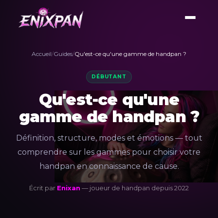
Accueil
/
Guides
/
Qu'est-ce qu'une gamme de handpan ?
DÉBUTANT
Qu'est-ce qu'une
gamme de handpan ?
Définition, structure, modes et émotions — tout
comprendre sur les gammes pour choisir votre
handpan en connaissance de cause.
Écrit par
Enixan
— joueur de handpan depuis 2022