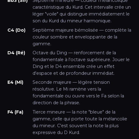
Bb3 (Si♭)
Septième mineure — couleur mélancolique
caractéristique du Kurd. Cet intervalle crée un
léger "voile" qui distingue immédiatement le
son du Kurd du mineur harmonique.
C4 (Do)
Septième majeure bémolisée — complète la
couleur sombre et enveloppante de la
gamme.
D4 (Ré)
Octave du Ding — renforcement de la
fondamentale à l'octave supérieure. Jouer le
Ding et le D4 ensemble crée un effet
d'espace et de profondeur immédiat.
E4 (Mi)
Seconde majeure — légère tension
résolutive. Le Mi ramène vers la
fondamentale ou ouvre vers le Fa selon la
direction de la phrase.
F4 (Fa)
Tierce mineure — la note "bleue" de la
gamme, celle qui porte toute la mélancolie
du mineur. C'est souvent la note la plus
expressive du D Kurd.