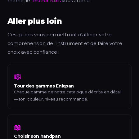
même, le
testeur Nixis
vous attend.
Aller plus loin
Ces guides vous permettront d'affiner votre
compréhension de l'instrument et de faire votre
choix avec confiance :
🎼
Tour des gammes Enixpan
Chaque gamme de notre catalogue décrite en détail
— son, couleur, niveau recommandé.
📖
Choisir son handpan