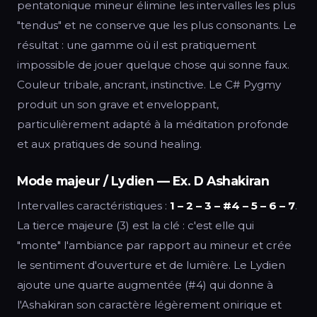
pentatonique mineur élimine les intervalles les plus
"tendus" et ne conserve que les plus consonants. Le
résultat : une gamme où il est pratiquement
impossible de jouer quelque chose qui sonne faux.
Couleur tribale, ancrant, instinctive. Le C# Pygmy
produit un son grave et enveloppant,
particulièrement adapté à la méditation profonde
et aux pratiques de sound healing.
Mode majeur / Lydien — Ex. D Ashakiran
Intervalles caractéristiques :
1 – 2 – 3 – #4 – 5 – 6 – 7
.
La tierce majeure (3) est la clé : c'est elle qui
"monte" l'ambiance par rapport au mineur et crée
le sentiment d'ouverture et de lumière. Le Lydien
ajoute une quarte augmentée (#4) qui donne à
l'Ashakiran son caractère légèrement onirique et