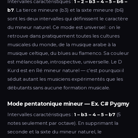
Intervalles caractéristiques :
1 – 2 – b3 – 4 – 5 – b6 –
b7
. La tierce mineure (b3) et la sixte mineure (b6)
sont les deux intervalles qui définissent le caractère
du mineur naturel. Ce mode est universel : on le
retrouve dans pratiquement toutes les cultures
musicales du monde, de la musique arabe à la
musique celtique, du blues au flamenco. Sa couleur
est mélancolique, introspective, universelle. Le D
Kurd est en Ré mineur naturel — c'est pourquoi il
séduit autant les musiciens expérimentés que les
débutants sans aucune formation musicale.
Mode pentatonique mineur — Ex. C# Pygmy
Intervalles caractéristiques :
1 – b3 – 4 – 5 – b7
(5
notes seulement par octave). En supprimant la
seconde et la sixte du mineur naturel, le