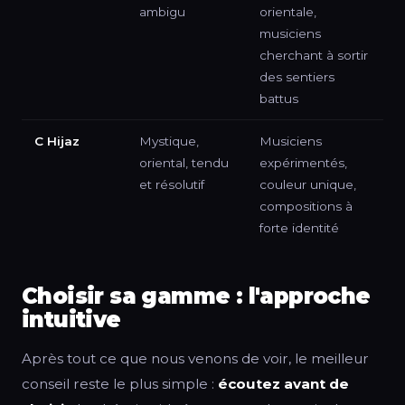
ambigu
orientale,
musiciens
cherchant à sortir
des sentiers
battus
C Hijaz
Mystique,
Musiciens
oriental, tendu
expérimentés,
et résolutif
couleur unique,
compositions à
forte identité
Choisir sa gamme : l'approche
intuitive
Après tout ce que nous venons de voir, le meilleur
conseil reste le plus simple :
écoutez avant de