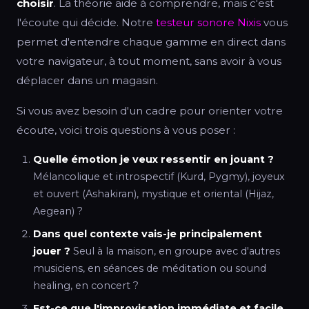
choisir
. La théorie aide à comprendre, mais c'est
l'écoute qui décide. Notre
testeur sonore Nixis
vous
permet d'entendre chaque gamme en direct dans
votre navigateur, à tout moment, sans avoir à vous
déplacer dans un magasin.
Si vous avez besoin d'un cadre pour orienter votre
écoute, voici trois questions à vous poser :
Quelle émotion je veux ressentir en jouant ?
Mélancolique et introspectif (Kurd, Pygmy), joyeux
et ouvert (Ashakiran), mystique et oriental (Hijaz,
Aegean) ?
Dans quel contexte vais-je principalement
jouer ?
Seul à la maison, en groupe avec d'autres
musiciens, en séances de méditation ou sound
healing, en concert ?
Est-ce que l'improvisation immédiate et facile