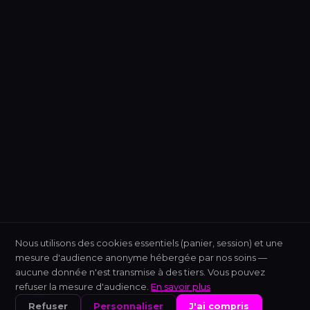
Nous utilisons des cookies essentiels (panier, session) et une
mesure d'audience anonyme hébergée par nos soins —
aucune donnée n'est transmise à des tiers. Vous pouvez
refuser la mesure d'audience.
En savoir plus
Refuser
Personnaliser
J'ai compris