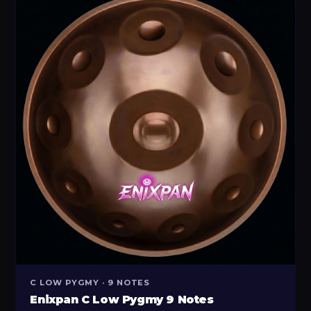
C LOW PYGMY · 9 NOTES
Enixpan C Low Pygmy 9 Notes