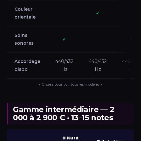
Couleur
—
✓
—
orientale
Soins
✓
—
✓
sonores
Accordage
440/432
440/432
440/432
dispo
Hz
Hz
Hz
Glissez pour voir tous les modèles
Gamme intermédiaire — 2
000 à 2 900 € · 13–15 notes
D Kurd