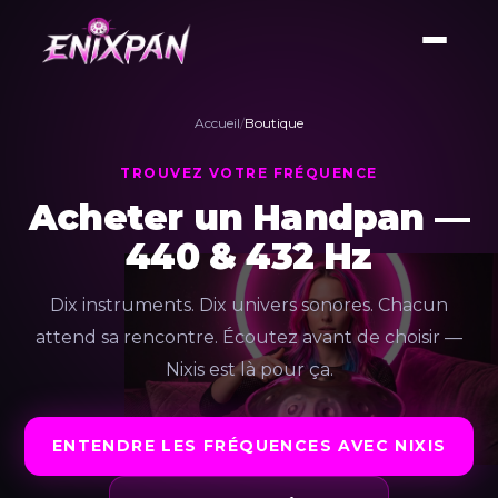
Accueil
/
Boutique
TROUVEZ VOTRE FRÉQUENCE
Acheter un Handpan —
440 & 432 Hz
Dix instruments. Dix univers sonores. Chacun
attend sa rencontre. Écoutez avant de choisir —
Nixis est là pour ça.
ENTENDRE LES FRÉQUENCES AVEC NIXIS