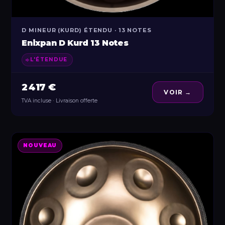
D MINEUR (KURD) ÉTENDU · 13 NOTES
Enixpan D Kurd 13 Notes
L'ÉTENDUE
2 417 €
VOIR →
TVA incluse · Livraison offerte
NOUVEAU