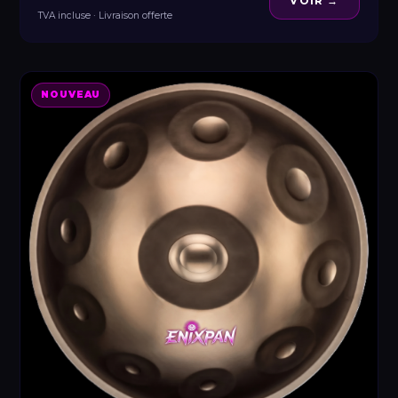
VOIR →
TVA incluse · Livraison offerte
NOUVEAU