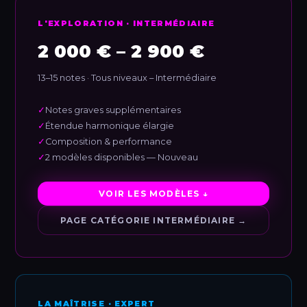
L'EXPLORATION · INTERMÉDIAIRE
2 000 € – 2 900 €
13–15 notes · Tous niveaux – Intermédiaire
✓
Notes graves supplémentaires
✓
Étendue harmonique élargie
✓
Composition & performance
✓
2 modèles disponibles — Nouveau
VOIR LES MODÈLES ↓
PAGE CATÉGORIE INTERMÉDIAIRE →
LA MAÎTRISE · EXPERT