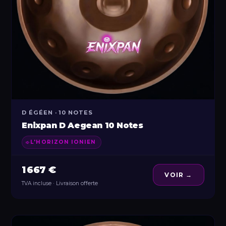
D ÉGÉEN · 10 NOTES
Enixpan D Aegean 10 Notes
L'HORIZON IONIEN
1 667 €
VOIR →
TVA incluse · Livraison offerte