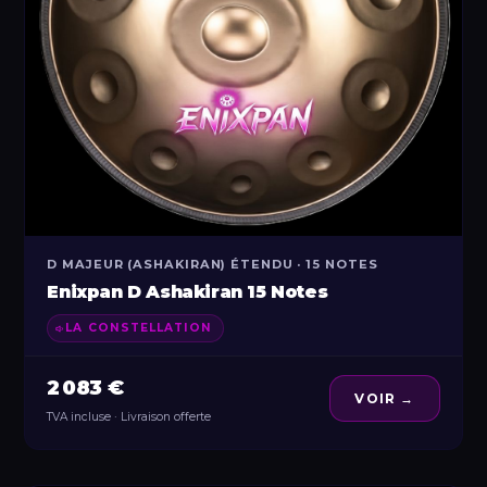
D MAJEUR (ASHAKIRAN) ÉTENDU · 15 NOTES
Enixpan D Ashakiran 15 Notes
LA CONSTELLATION
2 083 €
VOIR →
TVA incluse · Livraison offerte