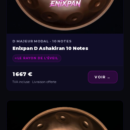
D MAJEUR MODAL · 10 NOTES
Enixpan D Ashakiran 10 Notes
LE RAYON DE L'ÉVEIL
1 667 €
VOIR →
TVA incluse · Livraison offerte