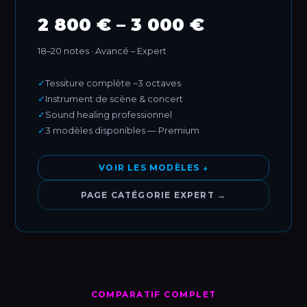
2 800 € – 3 000 €
18–20 notes · Avancé – Expert
✓
Tessiture complète ~3 octaves
✓
Instrument de scène & concert
✓
Sound healing professionnel
✓
3 modèles disponibles — Premium
VOIR LES MODÈLES ↓
PAGE CATÉGORIE EXPERT →
COMPARATIF COMPLET