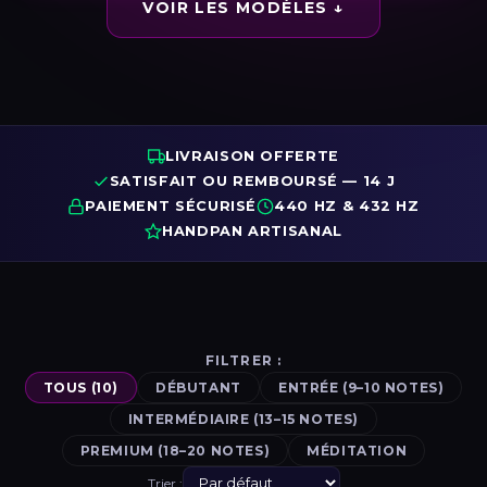
VOIR LES MODÈLES ↓
LIVRAISON OFFERTE
SATISFAIT OU REMBOURSÉ — 14 J
PAIEMENT SÉCURISÉ
440 HZ & 432 HZ
HANDPAN ARTISANAL
FILTRER :
TOUS (10)
DÉBUTANT
ENTRÉE (9–10 NOTES)
INTERMÉDIAIRE (13–15 NOTES)
PREMIUM (18–20 NOTES)
MÉDITATION
Trier :