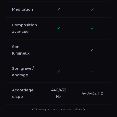
Méditation
✓
✓
Composition
✓
✓
avancée
Son
—
✓
lumineux
Son grave /
✓
—
ancrage
Accordage
440/432
440/432 Hz
dispo
Hz
Glissez pour voir tous les modèles