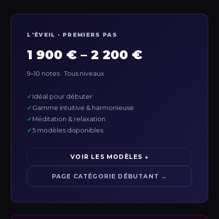
L'ÉVEIL · PREMIERS PAS
1 900 € – 2 200 €
9–10 notes · Tous niveaux
✓
Idéal pour débuter
✓
Gamme intuitive & harmonieuse
✓
Méditation & relaxation
✓
5 modèles disponibles
VOIR LES MODÈLES ↓
PAGE CATÉGORIE DÉBUTANT →