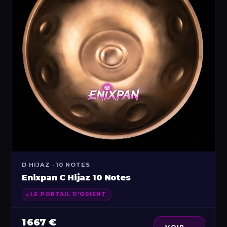
D HIJAZ · 10 NOTES
Enixpan C Hijaz 10 Notes
LE PORTAIL D'ORIENT
1 667 €