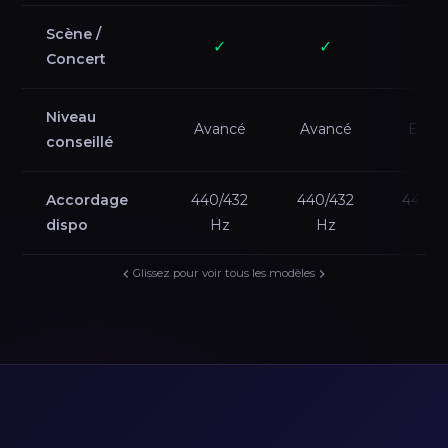
Scène /
✓
✓
✓
Concert
Niveau
Avancé
Avancé
Exper
conseillé
Accordage
440/432
440/432
440/4
dispo
Hz
Hz
Hz
Glissez pour voir tous les modèles