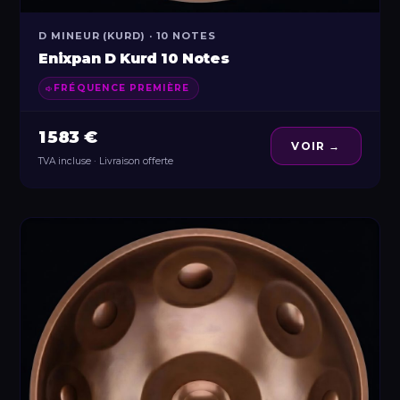
D MINEUR (KURD) · 10 NOTES
Enixpan D Kurd 10 Notes
FRÉQUENCE PREMIÈRE
1 583 €
VOIR →
TVA incluse · Livraison offerte