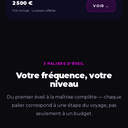
2 500 €
VOIR →
TVA incluse · Livraison offerte
3 PALIERS D'ÉVEIL
Votre fréquence, votre
niveau
Du premier éveil à la maîtrise complète — chaque
palier correspond à une étape du voyage, pas
seulement à un budget.