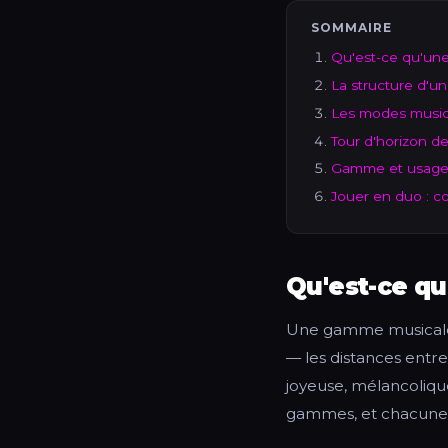
SOMMAIRE
Qu'est-ce qu'un
La structure d'u
Les modes music
Tour d'horizon 
Gamme et usage :
Jouer en duo : c
Qu'est-ce q
Une gamme musicale es
— les distances entre
joyeuse, mélancoliq
gammes, et chacune 