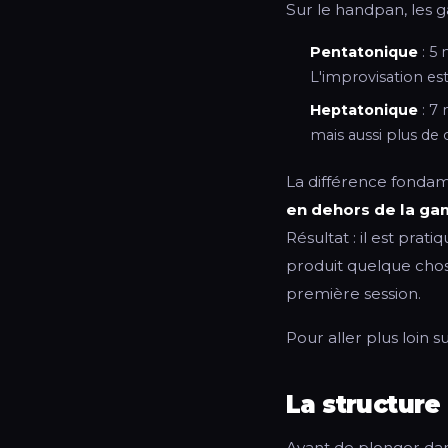
Sur le handpan, les
Pentatonique
: 5 
L'improvisation es
Heptatonique
: 7 
mais aussi plus de
La différence fondam
en dehors de la g
Résultat : il est pra
produit quelque chos
première session.
Pour aller plus loin s
La structure
Avant de plonger da