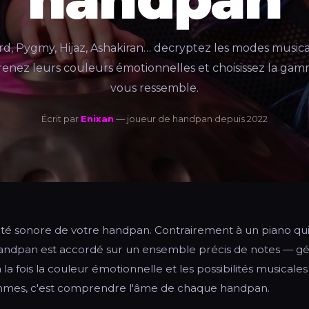
d, Pygmy, Hijaz, Ashakiran… decryptez les modes music
enez leurs couleurs émotionnelles et choisissez la gam
vous ressemble.
Écrit par
Enixan
— joueur de handpan depuis 2022
ité sonore de votre handpan. Contrairement à un piano qui 
handpan est accordé sur un ensemble précis de notes — g
la fois la couleur émotionnelle et les possibilités musicales
mes, c'est comprendre l'âme de chaque handpan.