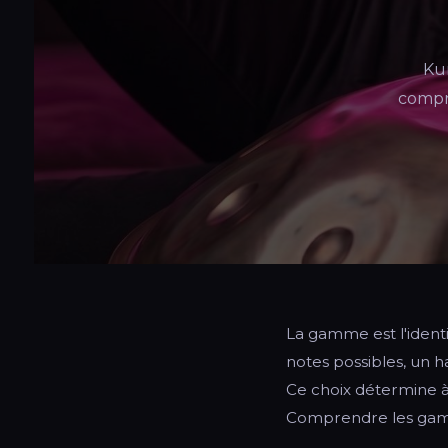
Kur
compr
La gamme est l'ident
notes possibles, un 
Ce choix détermine à 
Comprendre les gam