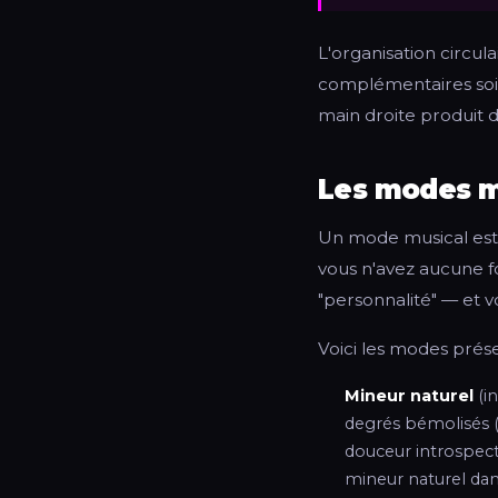
L'organisation circula
complémentaires soie
main droite produit 
Les modes m
Un mode musical est u
vous n'avez aucune 
"personnalité" — et 
Voici les modes prés
Mineur naturel
(in
degrés bémolisés (
douceur introspect
mineur naturel dan