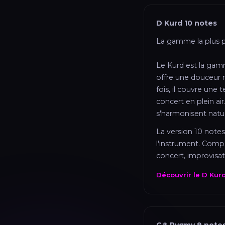
D Kurd 10 notes
La gamme la plus 
Le Kurd est la gamm
offre une douceur 
fois, il couvre une 
concert en plein ai
s'harmonisent natur
La version 10 notes
l'instrument. Compa
concert, improvisa
Découvrir le D Kur
C# Pygmy 9 note