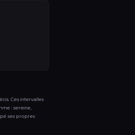
is. Ces intervalles
mme : sereine,
ppé ses propres