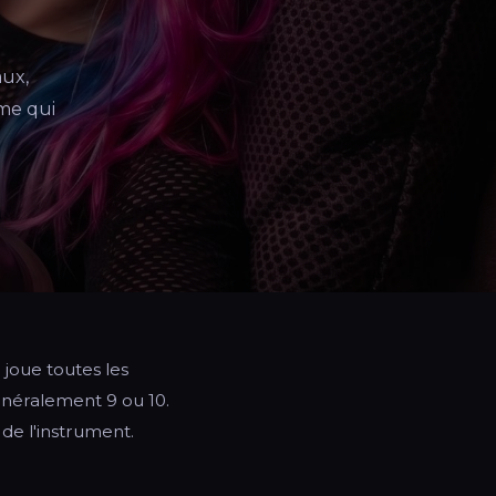
aux,
me qui
joue toutes les
énéralement 9 ou 10.
 de l'instrument.