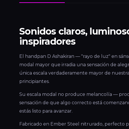
Sonidos claros, luminos
inspiradores
El handpan D Ashakiran — "rayo de luz" en sáns
modal mayor que irradia una sensación de alegr
única escala verdaderamente mayor de nuestra
principiantes.
Su escala modal no produce melancolía — prod
sensación de que algo correcto está comenzando.
estás listo para avanzar.
Fabricado en Ember Steel nitrurado, perfecto par