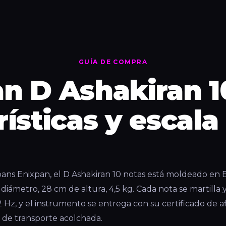
GUÍA DE COMPRA
n D Ashakiran 10
rísticas y escala
ns Enixpan, el D Ashakiran 10 notas está moldeado en 
 diámetro, 28 cm de altura, 4,5 kg. Cada nota se martilla 
Hz, y el instrumento se entrega con su certificado de af
 de transporte acolchada.