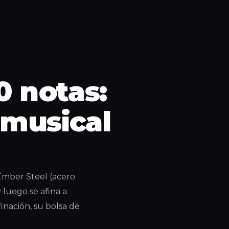
 notas:
 musical
Ember Steel (acero
y luego se afina a
inación, su bolsa de