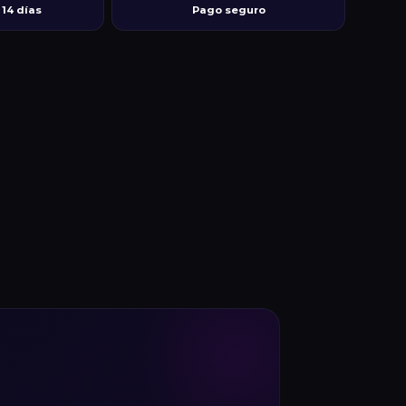
14 días
Pago seguro