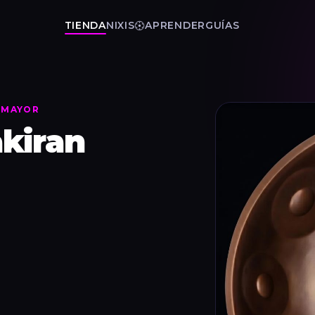
TIENDA
NIXIS
APRENDER
GUÍAS
O MAYOR
kiran