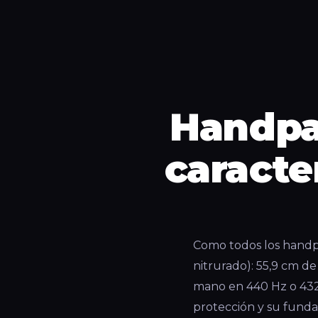
Handpa
caracte
Como todos los handpa
nitrurado): 55,9 cm de
mano en 440 Hz o 432 
protección y su funda