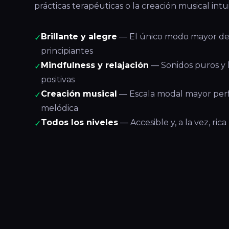
prácticas terapéuticas o la creación musical intui
Brillante y alegre
— El único modo mayor de 
✓
principiantes
Mindfulness y relajación
— Sonidos puros y 
✓
positivas
Creación musical
— Escala modal mayor perf
✓
melódica
Todos los niveles
— Accesible y, a la vez, ric
✓