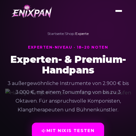
Startseite
/
Shop
/
Experte
EXPERTEN-NIVEAU · 18–20 NOTEN
Experten- & Premium-
Handpans
3 außergewöhnliche Instrumente von 2.900 € bis
3.000 €, mit einem Tonumfang von bis zu 3
Oktaven. Für anspruchsvolle Komponisten,
Klangtherapeuten und Bühnenkünstler.
MIT NIXIS TESTEN