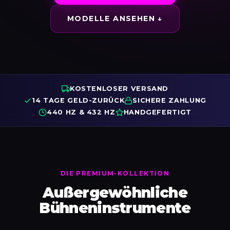
MODELLE ANSEHEN ↓
KOSTENLOSER VERSAND
14 TAGE GELD-ZURÜCK
SICHERE ZAHLUNG
440 HZ & 432 HZ
HANDGEFERTIGT
DIE PREMIUM-KOLLEKTION
Außergewöhnliche
Bühneninstrumente