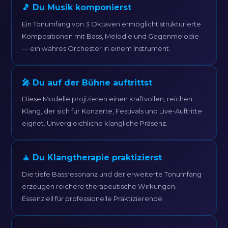
🎵 Du Musik komponierst
Ein Tonumfang von 3 Oktaven ermöglicht strukturierte
Kompositionen mit Bass, Melodie und Gegenmelodie
— ein wahres Orchester in einem Instrument.
🎤 Du auf der Bühne auftrittst
Diese Modelle projizieren einen kraftvollen, reichen
Klang, der sich für Konzerte, Festivals und Live-Auftritte
eignet. Unvergleichliche klangliche Präsenz.
🧘 Du Klangtherapie praktizierst
Die tiefe Bassresonanz und der erweiterte Tonumfang
erzeugen reichere therapeutische Wirkungen.
Essenziell für professionelle Praktizierende.