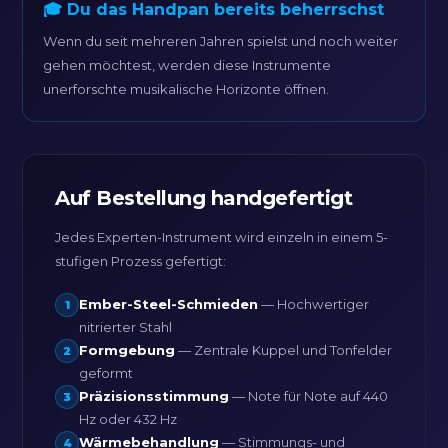
🎓 Du das Handpan bereits beherrschst
Wenn du seit mehreren Jahren spielst und noch weiter
gehen möchtest, werden diese Instrumente
unerforschte musikalische Horizonte öffnen.
Auf Bestellung handgefertigt
Jedes Experten-Instrument wird einzeln in einem 5-
stufigen Prozess gefertigt:
Ember-Steel-Schmieden
— Hochwertiger
1
nitrierter Stahl
Formgebung
— Zentrale Kuppel und Tonfelder
2
geformt
Präzisionsstimmung
— Note für Note auf 440
3
Hz oder 432 Hz
Wärmebehandlung
— Stimmungs- und
4