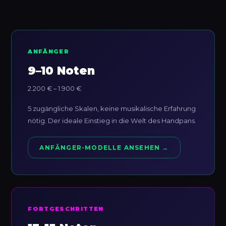
ANFÄNGER
9–10 Noten
2.200 € – 1.900 €
5 zugängliche Skalen, keine musikalische Erfahrung
nötig. Der ideale Einstieg in die Welt des Handpans.
ANFÄNGER-MODELLE ANSEHEN →
FORTGESCHRITTEN