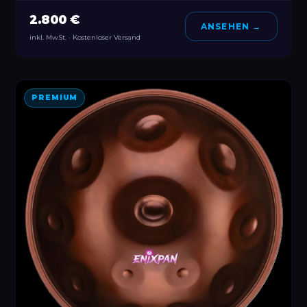
2.800 €
ANSEHEN →
inkl. MwSt. · Kostenloser Versand
PREMIUM