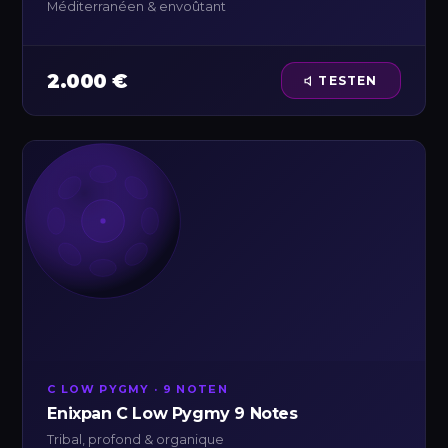
Méditerranéen & envoûtant
2.000 €
TESTEN
C LOW PYGMY · 9 NOTEN
Enixpan C Low Pygmy 9 Notes
Tribal, profond & organique