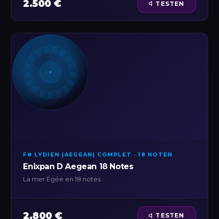
2.500 €
TESTEN
F# LYDIEN (AEGEAN) COMPLET · 18 NOTEN
Enixpan D Aegean 18 Notes
La mer Égée en 18 notes
2.800 €
TESTEN