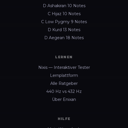
D Ashakiran 10 Notes
C Hijaz 10 Notes
C Low Pygmy 9 Notes
D Kurd 13 Notes
D Aegean 18 Notes
LERNEN
Nixis — Interaktiver Tester
Lernplattform
Alle Ratgeber
440 Hz vs 432 Hz
Über Enixan
HILFE