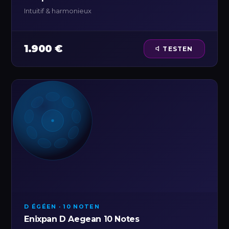
Intuitif & harmonieux
1.900 €
TESTEN
D ÉGÉEN · 10 NOTEN
Enixpan D Aegean 10 Notes