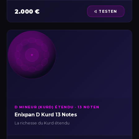
2.000 €
TESTEN
D MINEUR (KURD) ÉTENDU · 13 NOTEN
Enixpan D Kurd 13 Notes
La richesse du Kurd étendu