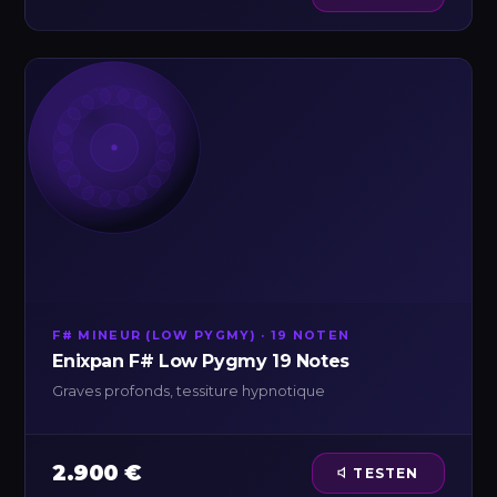
F# MINEUR (LOW PYGMY) · 19 NOTEN
Enixpan F# Low Pygmy 19 Notes
Graves profonds, tessiture hypnotique
2.900 €
TESTEN