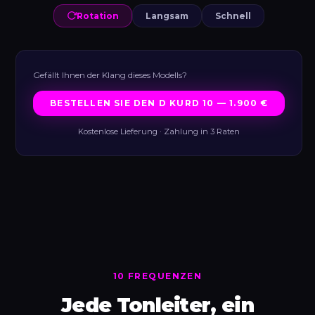
Rotation
Langsam
Schnell
Gefällt Ihnen der Klang dieses Modells?
BESTELLEN SIE DEN D KURD 10 — 1.900 €
Kostenlose Lieferung · Zahlung in 3 Raten
10 FREQUENZEN
Jede Tonleiter, ein