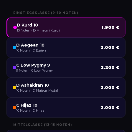
── EINSTIEGSKLASSE (9–10 NOTEN)
D Kurd 10
1.900 €
10 Noten · D Mineur (Kurd)
D Aegean 10
2.000 €
10 Noten · D Égéen
C Low Pygmy 9
2.200 €
9 Noten · C Low Pygmy
D Ashakiran 10
2.000 €
10 Noten · D Majeur Modal
C Hijaz 10
2.000 €
10 Noten · D Hijaz
── MITTELKLASSE (13–15 NOTEN)