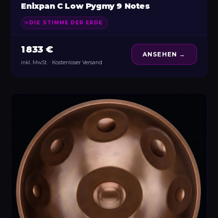
Enixpan C Low Pygmy 9 Notes
DIE STIMME DER ERDE
1 833 €
ANSEHEN →
inkl. MwSt. · Kostenloser Versand