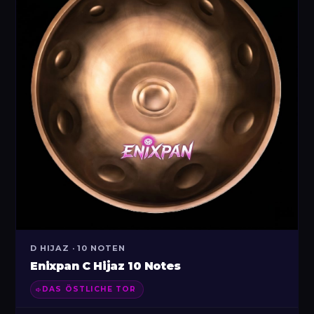
D HIJAZ · 10 NOTEN
Enixpan C Hijaz 10 Notes
DAS ÖSTLICHE TOR