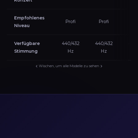
Konzert
Empfohlenes
Profi
Profi
Exp
Niveau
Verfügbare
440/432
440/432
440
Stimmung
Hz
Hz
H
Wischen, um alle Modelle zu sehen