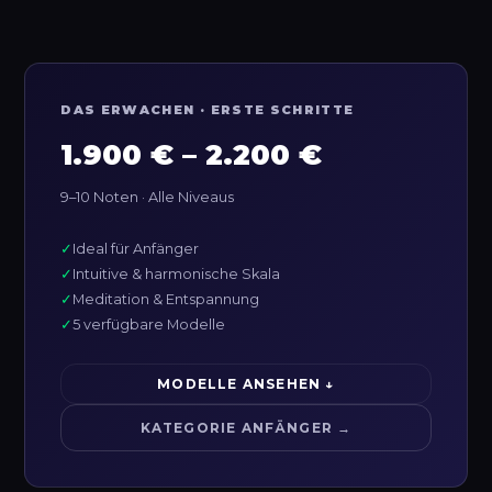
DAS ERWACHEN · ERSTE SCHRITTE
1.900 € – 2.200 €
9–10 Noten · Alle Niveaus
✓
Ideal für Anfänger
✓
Intuitive & harmonische Skala
✓
Meditation & Entspannung
✓
5 verfügbare Modelle
MODELLE ANSEHEN ↓
KATEGORIE ANFÄNGER →