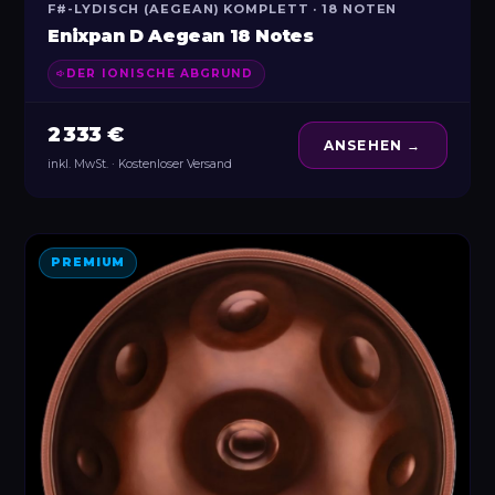
F#-LYDISCH (AEGEAN) KOMPLETT · 18 NOTEN
Enixpan D Aegean 18 Notes
DER IONISCHE ABGRUND
2 333 €
ANSEHEN →
inkl. MwSt. · Kostenloser Versand
PREMIUM