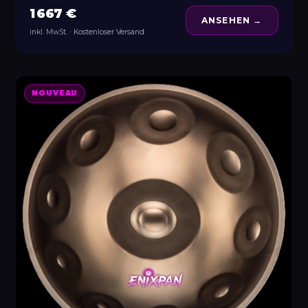
1 667 €
ANSEHEN →
inkl. MwSt. · Kostenloser Versand
NOUVEAU