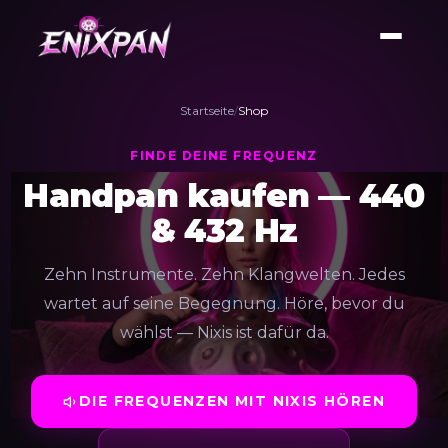
Startseite
/
Shop
FINDE DEINE FREQUENZ
Handpan kaufen — 440
& 432 Hz
Zehn Instrumente. Zehn Klangwelten. Jedes
wartet auf seine Begegnung. Höre, bevor du
wählst — Nixis ist dafür da.
DIE FREQUENZEN MIT NIXIS HÖREN