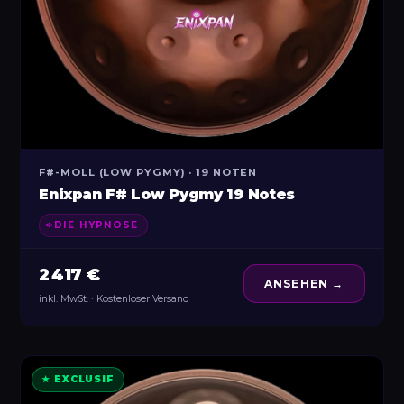
F#-MOLL (LOW PYGMY) · 19 NOTEN
Enixpan F# Low Pygmy 19 Notes
DIE HYPNOSE
2 417 €
ANSEHEN →
inkl. MwSt. · Kostenloser Versand
★ EXCLUSIF