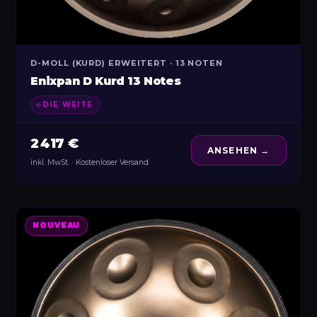
D-MOLL (KURD) ERWEITERT · 13 NOTEN
Enixpan D Kurd 13 Notes
DIE WEITE
2 417 €
ANSEHEN →
inkl. MwSt. · Kostenloser Versand
NOUVEAU