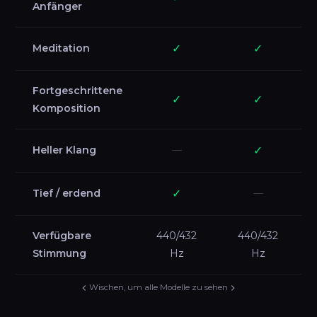
Anfänger
Meditation
✓
✓
Fortgeschrittene
✓
✓
Komposition
Heller Klang
—
✓
Tief / erdend
✓
—
Verfügbare
440/432
440/432
Stimmung
Hz
Hz
Wischen, um alle Modelle zu sehen