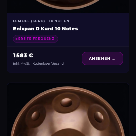
D-MOLL (KURD) · 10 NOTEN
Enixpan D Kurd 10 Notes
ERSTE FREQUENZ
1 583 €
ANSEHEN →
inkl. MwSt. · Kostenloser Versand