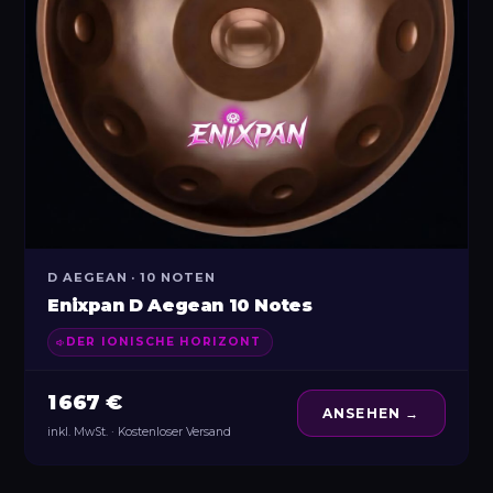
D AEGEAN · 10 NOTEN
Enixpan D Aegean 10 Notes
DER IONISCHE HORIZONT
1 667 €
ANSEHEN →
inkl. MwSt. · Kostenloser Versand