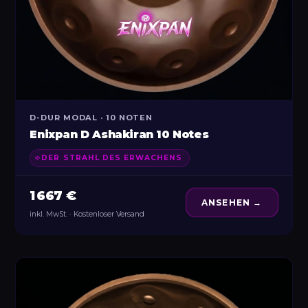
D-DUR MODAL · 10 NOTEN
Enixpan D Ashakiran 10 Notes
DER STRAHL DES ERWACHENS
1 667 €
ANSEHEN →
inkl. MwSt. · Kostenloser Versand