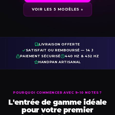
VOIR LES 5 MODÈLES ↓
LIVRAISON OFFERTE
SATISFAIT OU REMBOURSÉ — 14 J
PAIEMENT SÉCURISÉ
440 HZ & 432 HZ
HANDPAN ARTISANAL
POURQUOI COMMENCER AVEC 9–10 NOTES ?
L'entrée de gamme idéale
pour votre premier