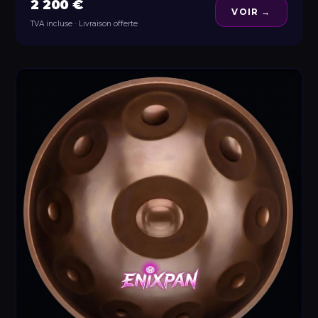
2 200 €
VOIR →
TVA incluse · Livraison offerte