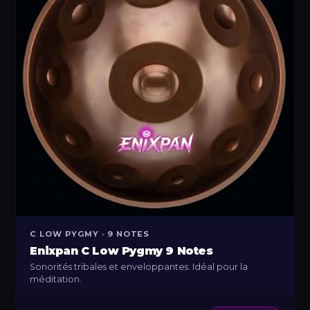
C LOW PYGMY · 9 NOTES
Enixpan C Low Pygmy 9 Notes
Sonorités tribales et enveloppantes. Idéal pour la
méditation.