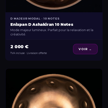
D MAJEUR MODAL · 10 NOTES
Enixpan D Ashakiran 10 Notes
Mode majeur lumineux. Parfait pour la relaxation et la
créativité.
2 000 €
VOIR →
TVA incluse · Livraison offerte