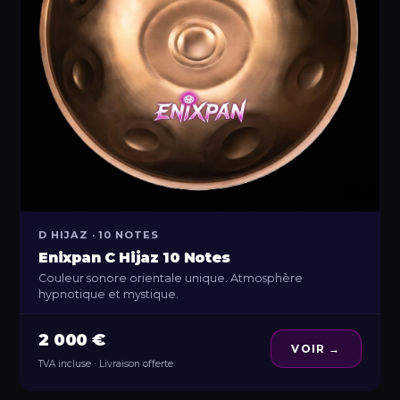
D HIJAZ · 10 NOTES
Enixpan C Hijaz 10 Notes
Couleur sonore orientale unique. Atmosphère
hypnotique et mystique.
2 000 €
VOIR →
TVA incluse · Livraison offerte