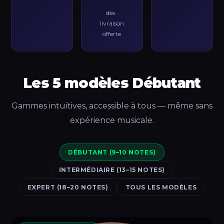
dès ·
livraison
offerte
Les 5 modèles Débutant
Gammes intuïtives, accessible à tous — même sans
expérience musicale.
DÉBUTANT (9–10 NOTES)
INTERMÉDIAIRE (13–15 NOTES)
EXPERT (18–20 NOTES)
TOUS LES MODÈLES