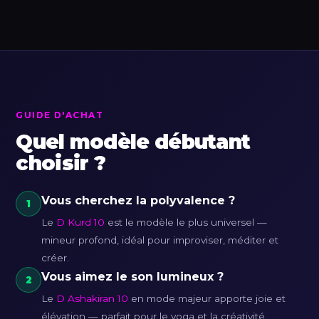
GUIDE D'ACHAT
Quel modèle débutant
choisir ?
Vous cherchez la polyvalence ?
1
Le
D Kurd 10
est le modèle le plus universel —
mineur profond, idéal pour improviser, méditer et
créer.
Vous aimez le son lumineux ?
2
Le
D Ashakiran 10
en mode majeur apporte joie et
élévation — parfait pour le yoga et la créativité.