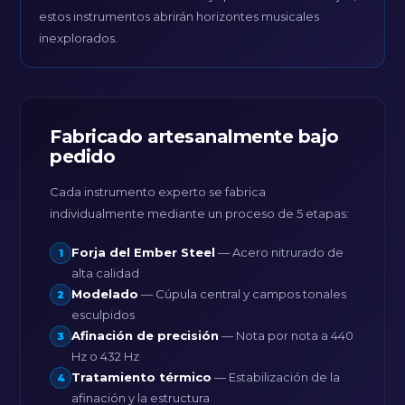
estos instrumentos abrirán horizontes musicales
inexplorados.
Fabricado artesanalmente bajo
pedido
Cada instrumento experto se fabrica
individualmente mediante un proceso de 5 etapas:
Forja del Ember Steel
— Acero nitrurado de
1
alta calidad
Modelado
— Cúpula central y campos tonales
2
esculpidos
Afinación de precisión
— Nota por nota a 440
3
Hz o 432 Hz
Tratamiento térmico
— Estabilización de la
4
afinación y la estructura