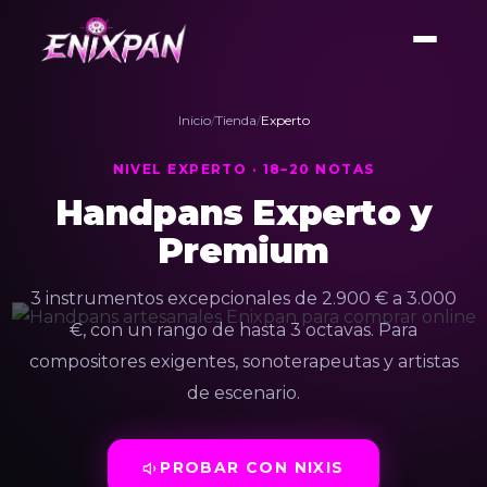
Inicio
/
Tienda
/
Experto
NIVEL EXPERTO · 18–20 NOTAS
Handpans Experto y
Premium
3 instrumentos excepcionales de 2.900 € a 3.000
€, con un rango de hasta 3 octavas. Para
compositores exigentes, sonoterapeutas y artistas
de escenario.
PROBAR CON NIXIS