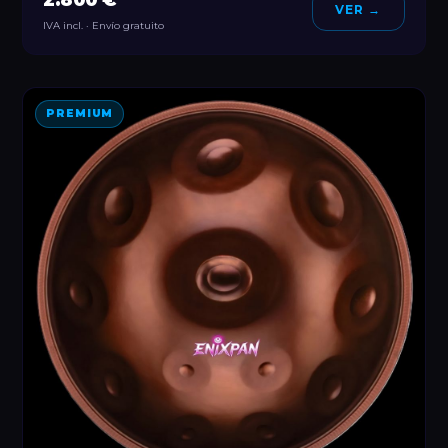
VER →
IVA incl. · Envío gratuito
PREMIUM