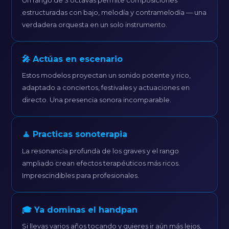
estructuradas con bajo, melodía y contramelodía — una
verdadera orquesta en un solo instrumento.
🎤 Actúas en escenario
Estos modelos proyectan un sonido potente y rico,
adaptado a conciertos, festivales y actuaciones en
directo. Una presencia sonora incomparable.
🧘 Practicas sonoterapia
La resonancia profunda de los graves y el rango
ampliado crean efectos terapéuticos más ricos.
Imprescindibles para profesionales.
🎓 Ya dominas el handpan
Si llevas varios años tocando y quieres ir aún más lejos,