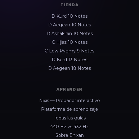
TIENDA
D Kurd 10 Notes
D Aegean 10 Notes
D Ashakiran 10 Notes
C Hijaz 10 Notes
C Low Pygmy 9 Notes
D Kurd 13 Notes
D Aegean 18 Notes
APRENDER
Nixis — Probador interactivo
Plataforma de aprendizaje
Todas las guías
440 Hz vs 432 Hz
Sobre Enixan