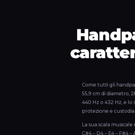
Handpa
caratte
Come tutti gli handpan
55,9 cm di diametro, 2
440 Hz o 432 Hz, e lo 
protezione e custodia 
La sua scala musicale 
C#4 – D4 – E4 – F#4 – 