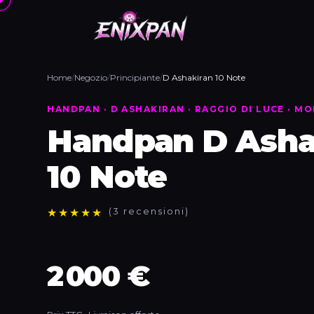
Home
/
Negozio
/
Principiante
/
D Ashakiran 10 Note
HANDPAN · D ASHAKIRAN · RAGGIO DI LUCE · 
Handpan D Asha
10 Note
★
★
★
★
★
(3 recensioni)
2 000 €