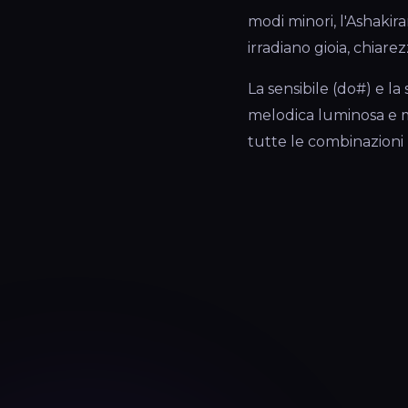
modi minori, l'Ashakir
irradiano gioia, chiare
La sensibile (do#) e l
melodica luminosa e m
tutte le combinazioni 