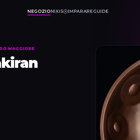
NEGOZIO
NIXIS
IMPARARE
GUIDE
MODO MAGGIORE
kiran