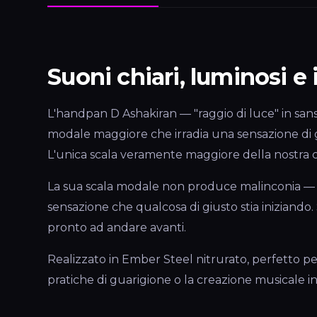
Suoni chiari, luminosi e 
L'handpan D Ashakiran — "raggio di luce" in sans
modale maggiore che irradia una sensazione di gi
L'unica scala veramente maggiore della nostra co
La sua scala modale non produce malinconia — 
sensazione che qualcosa di giusto stia iniziando. 
pronto ad andare avanti.
Realizzato in Ember Steel nitrurato, perfetto per
pratiche di guarigione o la creazione musicale in