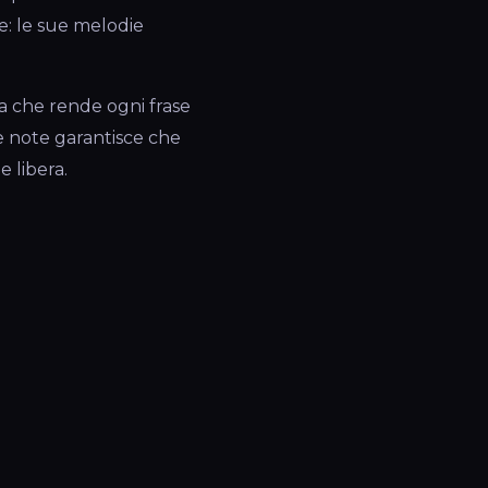
e: le sue melodie
ca che rende ogni frase
e note garantisce che
 libera.