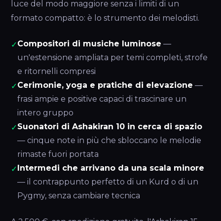
luce del modo maggiore senza i limiti di un
formato compatto: è lo strumento dei melodisti.
Compositori di musiche luminose
—
✓
un'estensione ampliata per temi completi, strofe
e ritornelli compresi
Cerimonie, yoga e pratiche di elevazione
—
✓
frasi ampie e positive capaci di trascinare un
intero gruppo
Suonatori di Ashakiran 10 in cerca di spazio
✓
— cinque note in più che sbloccano le melodie
rimaste fuori portata
Intermedi che arrivano da una scala minore
✓
— il contrappunto perfetto di un Kurd o di un
Pygmy, senza cambiare tecnica