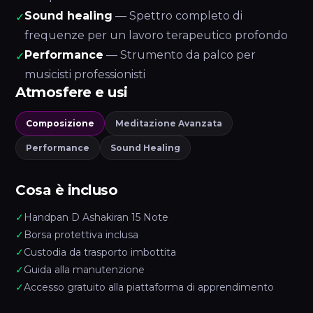
Sound healing
— Spettro completo di
✓
frequenze per un lavoro terapeutico profondo
Performance
— Strumento da palco per
✓
musicisti professionisti
Atmosfere e usi
Composizione
Meditazione Avanzata
Performance
Sound Healing
Cosa è incluso
✓
Handpan D Ashakiran 15 Note
✓
Borsa protettiva inclusa
✓
Custodia da trasporto imbottita
✓
Guida alla manutenzione
✓
Accesso gratuito alla piattaforma di apprendimento