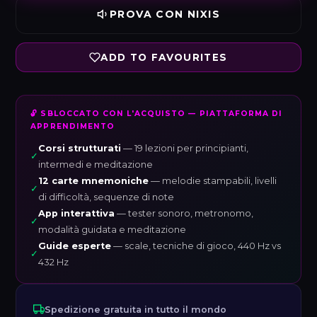
PROVA CON NIXIS
ADD TO FAVOURITES
🔓 SBLOCCATO CON L'ACQUISTO — PIATTAFORMA DI
APPRENDIMENTO
Corsi strutturati
— 19 lezioni per principianti,
✓
intermedi e meditazione
12 carte mnemoniche
— melodie stampabili, livelli
✓
di difficoltà, sequenze di note
App interattiva
— tester sonoro, metronomo,
✓
modalità guidata e meditazione
Guide esperte
— scale, tecniche di gioco, 440 Hz vs
✓
432 Hz
Spedizione gratuita in tutto il mondo