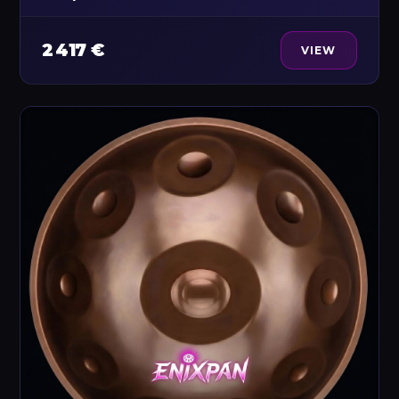
2 417 €
VIEW