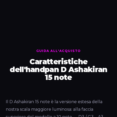
GUIDA ALL'ACQUISTO
Caratteristiche
dell'handpan D Ashakiran
15 note
Il D Ashakiran 15 note è la versione estesa della
nostra scala maggiore luminosa: alla faccia
superiore del modello a 10 note — D3 / G3 – A3 –