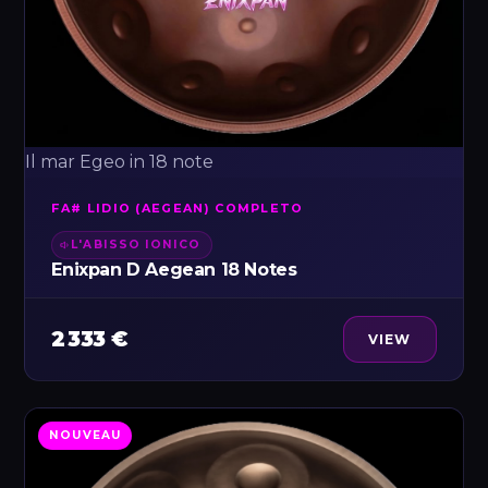
Il mar Egeo in 18 note
FA# LIDIO (AEGEAN) COMPLETO
L'ABISSO IONICO
Enixpan D Aegean 18 Notes
2 333 €
VIEW
NOUVEAU