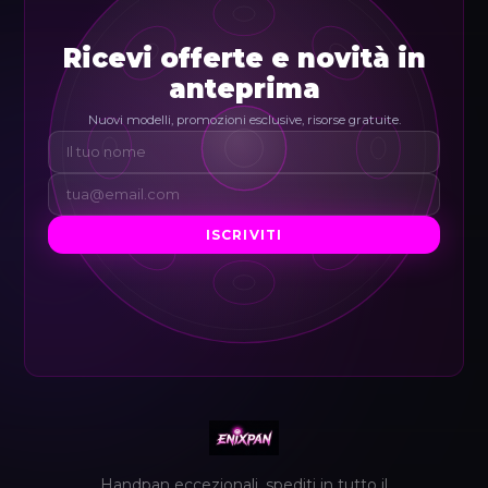
Ricevi offerte e novità in
anteprima
Nuovi modelli, promozioni esclusive, risorse gratuite.
ISCRIVITI
Handpan eccezionali, spediti in tutto il