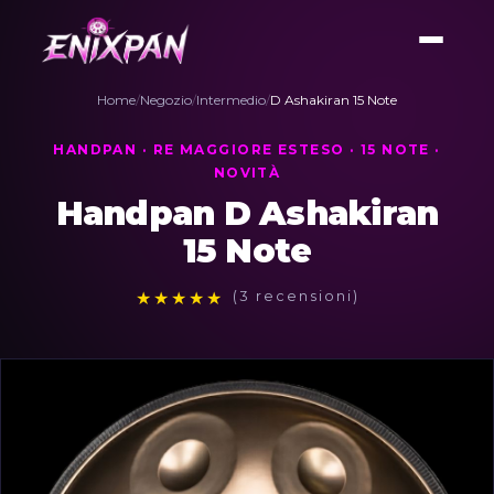
Home
/
Negozio
/
Intermedio
/
D Ashakiran 15 Note
HANDPAN · RE MAGGIORE ESTESO · 15 NOTE ·
NOVITÀ
Handpan D Ashakiran
15 Note
★
★
★
★
★
(3 recensioni)