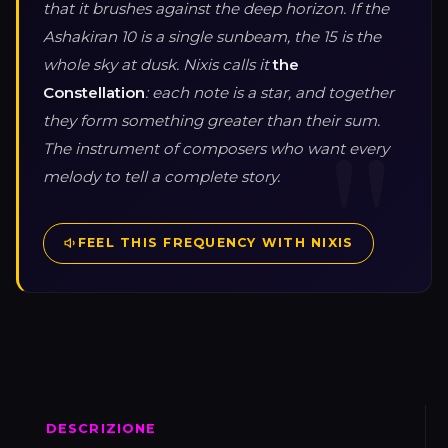
that it brushes against the deep horizon. If the
Ashakiran 10 is a single sunbeam, the 15 is the
whole sky at dusk. Nixis calls it
the
Constellation
: each note is a star, and together
they form something greater than their sum.
The instrument of composers who want every
melody to tell a complete story.
FEEL THIS FREQUENCY WITH NIXIS
DESCRIZIONE