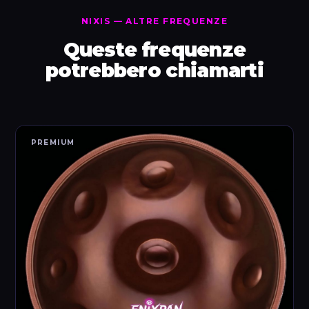
NIXIS — ALTRE FREQUENZE
Queste frequenze
potrebbero chiamarti
PREMIUM