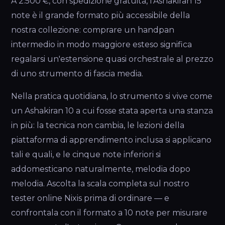
A 2.500 €, con spedizione gratuita, l'Ashakiran 15
note è il grande formato più accessibile della
nostra collezione: comprare un handpan
intermedio in modo maggiore esteso significa
regalarsi un'estensione quasi orchestrale al prezzo
di uno strumento di fascia media.
Nella pratica quotidiana, lo strumento si vive come
un Ashakiran 10 a cui fosse stata aperta una stanza
in più: la tecnica non cambia, le lezioni della
piattaforma di apprendimento inclusa si applicano
tali e quali, e le cinque note inferiori si
addomesticano naturalmente, melodia dopo
melodia. Ascolta la scala completa sul nostro
tester online Nixis prima di ordinare — e
confrontala con il formato a 10 note per misurare