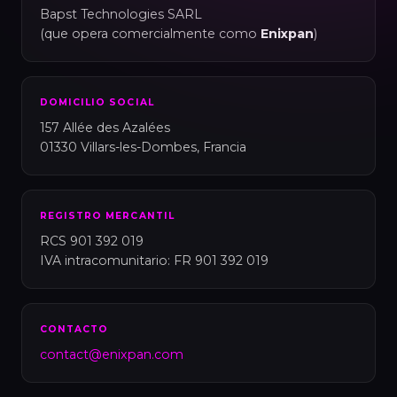
Bapst Technologies SARL
(que opera comercialmente como
Enixpan
)
DOMICILIO SOCIAL
157 Allée des Azalées
01330 Villars-les-Dombes, Francia
REGISTRO MERCANTIL
RCS 901 392 019
IVA intracomunitario: FR 901 392 019
CONTACTO
contact@enixpan.com