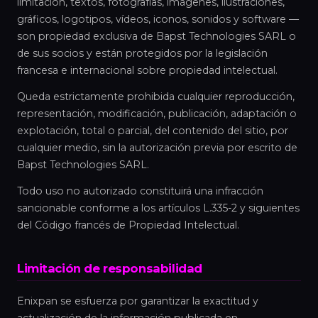
limitación, textos, fotografías, imágenes, ilustraciones,
gráficos, logotipos, vídeos, iconos, sonidos y software —
son propiedad exclusiva de Bapst Technologies SARL o
de sus socios y están protegidos por la legislación
francesa e internacional sobre propiedad intelectual.
Queda estrictamente prohibida cualquier reproducción,
representación, modificación, publicación, adaptación o
explotación, total o parcial, del contenido del sitio, por
cualquier medio, sin la autorización previa por escrito de
Bapst Technologies SARL.
Todo uso no autorizado constituirá una infracción
sancionable conforme a los artículos L.335-2 y siguientes
del Código francés de Propiedad Intelectual.
Limitación de responsabilidad
Enixpan se esfuerza por garantizar la exactitud y
actualización de la información publicada en