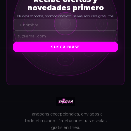
novedades primero
Nuevos modelos, promociones exclusivas, recursos gratuitos.
SUSCRIBIRSE
Handpans excepcionales, enviados a
todo el mundo. Prueba nuestras escalas
gratis en línea.