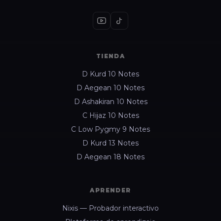
TIENDA
D Kurd 10 Notes
D Aegean 10 Notes
D Ashakiran 10 Notes
C Hijaz 10 Notes
C Low Pygmy 9 Notes
D Kurd 13 Notes
D Aegean 18 Notes
APRENDER
Nixis — Probador interactivo