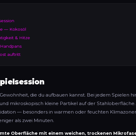
session
ge — Kokosöl
tigkeit & Hitze
s Handpans
t auftritt
pielsession
e Gewohnheit, die du aufbauen kannst. Bei jedem Spielen hi
nd mikroskopisch kleine Partikel auf der Stahloberfläche
xidation — besonders in warmen oder feuchten Klimazonen.
eniger als zwei Minuten.
mte Oberfläche mit einem weichen, trockenen Mikrofase