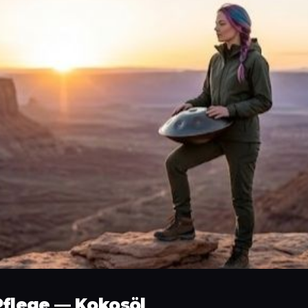
Pflege — Kokosöl