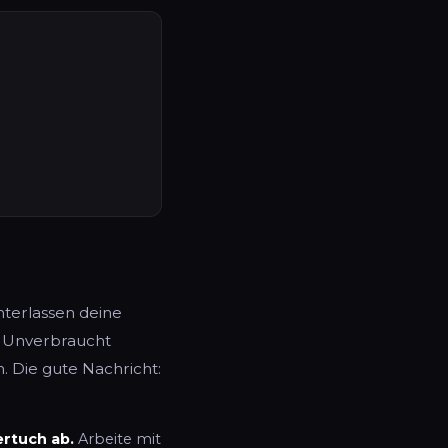
nterlassen deine
. Unverbraucht
 Die gute Nachricht:
rtuch ab.
Arbeite mit