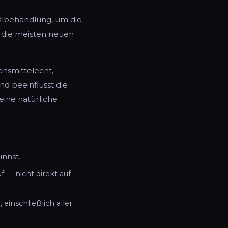
Ölbehandlung, um die
n die meisten neuen
ensmittelecht,
nd beeinflusst die
eine natürliche
innst.
f — nicht direkt auf
inschließlich aller