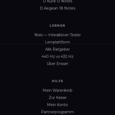
D Kurd 13 Notes
D Aegean 18 Notes
LERNEN
Nixis — Interaktiver Tester
Lernplattform
Alle Ratgeber
440 Hz vs 432 Hz
Über Enixan
HILFE
Mein Warenkorb
Zur Kasse
Mein Konto
Partnerprogramm