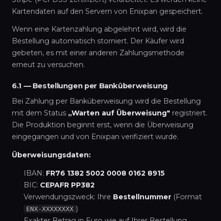
Kartendaten auf den Servern von Enixpan gespeichert.
Wenn eine Kartenzahlung abgelehnt wird, wird die
Bestellung automatisch storniert. Der Käufer wird
gebeten, es mit einer anderen Zahlungsmethode
erneut zu versuchen.
6.1 — Bestellungen per Banküberweisung
Bei Zahlung per Banküberweisung wird die Bestellung
mit dem Status
„Warten auf Überweisung"
registriert.
Die Produktion beginnt erst, wenn die Überweisung
eingegangen und von Enixpan verifiziert wurde.
Überweisungsdaten:
IBAN:
FR76 1382 5002 0008 0162 8915
BIC:
CEPAFR PP382
Verwendungszweck: Ihre
Bestellnummer
(Format
)
ENX-XXXXXXXX
Exakter Betrag in Euro wie auf Ihrer Bestellung