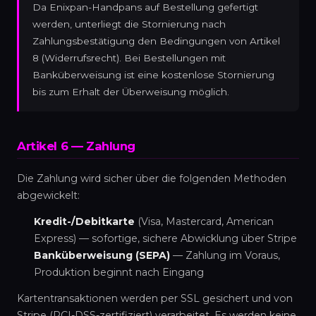
Da Enixpan-Handpans auf Bestellung gefertigt
werden, unterliegt die Stornierung nach
Zahlungsbestätigung den Bedingungen von Artikel
8 (Widerrufsrecht). Bei Bestellungen mit
Banküberweisung ist eine kostenlose Stornierung
bis zum Erhalt der Überweisung möglich.
Artikel 6 — Zahlung
Die Zahlung wird sicher über die folgenden Methoden
abgewickelt:
Kredit-/Debitkarte
(Visa, Mastercard, American
Express) — sofortige, sichere Abwicklung über Stripe
Banküberweisung (SEPA)
— Zahlung im Voraus,
Produktion beginnt nach Eingang
Kartentransaktionen werden per SSL gesichert und von
Stripe (PCI-DSS-zertifiziert) verarbeitet. Es werden keine