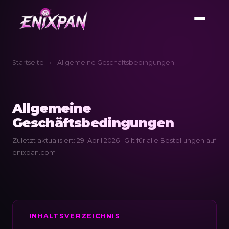
Startseite
›
Allgemeine Geschäftsbedingungen
Allgemeine
Geschäftsbedingungen
Zuletzt aktualisiert: 29. April 2026 · Gilt für alle Bestellungen auf
enixpan.com
INHALTSVERZEICHNIS