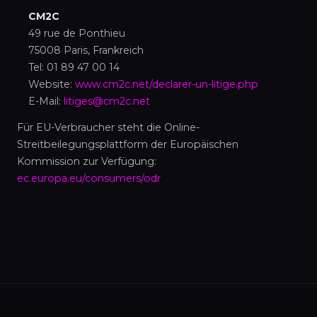
CM2C
49 rue de Ponthieu
75008 Paris, Frankreich
Tel: 01 89 47 00 14
Website:
www.cm2c.net/declarer-un-litige.php
E-Mail:
litiges@cm2c.net
Für EU-Verbraucher steht die Online-
Streitbeilegungsplattform der Europäischen
Kommission zur Verfügung:
ec.europa.eu/consumers/odr