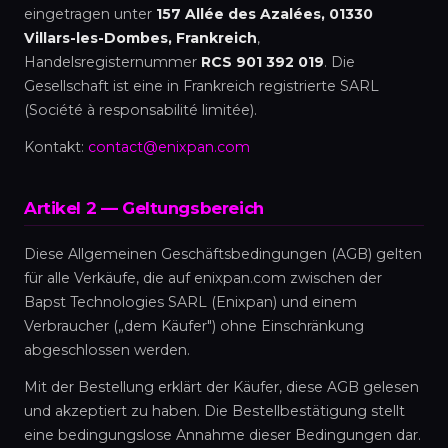
eingetragen unter
157 Allée des Azalées, 01330
Villars-les-Dombes, Frankreich
,
Handelsregisternummer
RCS 901 392 019
. Die
Gesellschaft ist eine in Frankreich registrierte SARL
(Société à responsabilité limitée).
Kontakt:
contact@enixpan.com
Artikel 2 — Geltungsbereich
Diese Allgemeinen Geschäftsbedingungen (AGB) gelten
für alle Verkäufe, die auf enixpan.com zwischen der
Bapst Technologies SARL (Enixpan) und einem
Verbraucher („dem Käufer") ohne Einschränkung
abgeschlossen werden.
Mit der Bestellung erklärt der Käufer, diese AGB gelesen
und akzeptiert zu haben. Die Bestellbestätigung stellt
eine bedingungslose Annahme dieser Bedingungen dar.