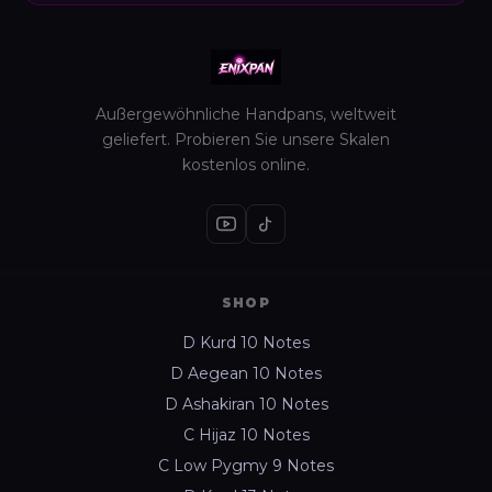
Außergewöhnliche Handpans, weltweit
geliefert. Probieren Sie unsere Skalen
kostenlos online.
SHOP
D Kurd 10 Notes
D Aegean 10 Notes
D Ashakiran 10 Notes
C Hijaz 10 Notes
C Low Pygmy 9 Notes