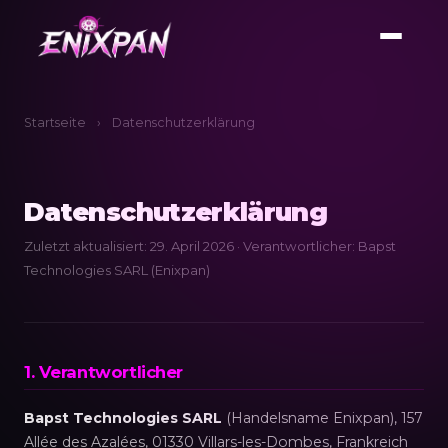
Startseite
›
Datenschutzerklärung
Datenschutzerklärung
Zuletzt aktualisiert: 29. April 2026 · Verantwortlicher: Bapst
Technologies SARL (Enixpan)
1. Verantwortlicher
Bapst Technologies SARL
(Handelsname Enixpan), 157
Allée des Azalées, 01330 Villars-les-Dombes, Frankreich