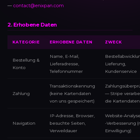
—
contact@enixpan.com
2. Erhobene Daten
KATEGORIE
ERHOBENE DATEN
ZWECK
Name, E-Mail,
Bestellabwicklu
Bestellung &
Lieferadresse,
Lieferung,
Konto
Telefonnummer
Kundenservice
Transaktionskennung
Zahlungsüberpr
Zahlung
(keine Kartendaten
— Stripe verarbe
von uns gespeichert)
die Kartendaten
IP-Adresse, Browser,
Website-Analys
Navigation
besuchte Seiten,
-Verbesserung (
Verweildauer
Einwilligung)